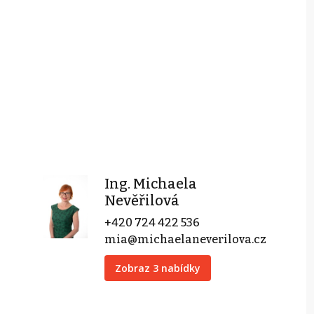
Ing. Michaela
Nevěřilová
+420 724 422 536
mia@michaelaneverilova.cz
Zobraz 3 nabídky