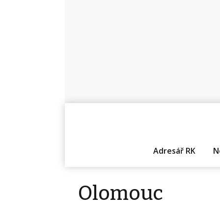
Adresář RK
N
Olomouc