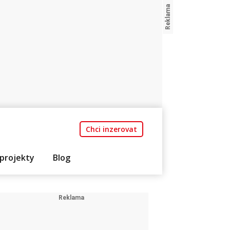
Chci inzerovat
projekty
Blog