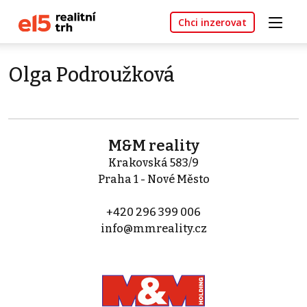
Chci inzerovat
Olga Podroužková
M&M reality
Krakovská 583/9
Praha 1 - Nové Město
+420 296 399 006
info@mmreality.cz