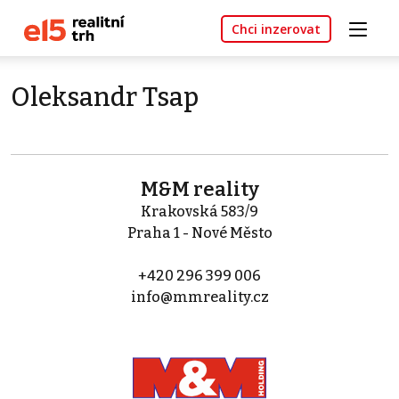
Chci inzerovat
Oleksandr Tsap
M&M reality
Krakovská 583/9
Praha 1 - Nové Město
+420 296 399 006
info@mmreality.cz