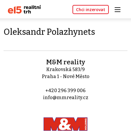
Chci inzerovat
Oleksandr Polazhynets
M&M reality
Krakovská 583/9
Praha 1 - Nové Město
+420 296 399 006
info@mmreality.cz