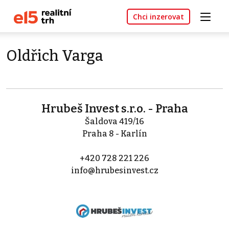
Chci inzerovat
Oldřich Varga
Hrubeš Invest s.r.o. - Praha
Šaldova 419/16
Praha 8 - Karlín
+420 728 221 226
info@hrubesinvest.cz