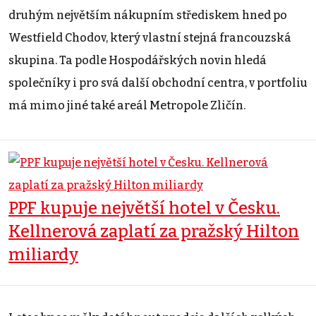
druhým největším nákupním střediskem hned po
Westfield Chodov, který vlastní stejná francouzská
skupina. Ta podle Hospodářských novin hledá
společníky i pro svá další obchodní centra, v portfoliu
má mimo jiné také areál Metropole Zličín.
PPF kupuje největší hotel v Česku.
Kellnerová zaplatí za pražský Hilton
miliardy