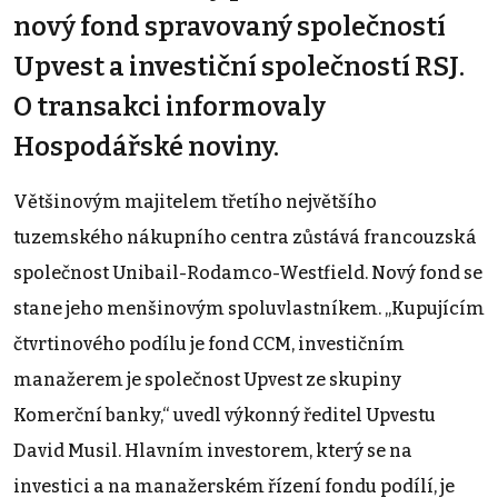
nový fond spravovaný společností
Upvest a investiční společností RSJ.
O transakci informovaly
Hospodářské noviny.
Většinovým majitelem třetího největšího
tuzemského nákupního centra zůstává francouzská
společnost Unibail-Rodamco-Westfield. Nový fond se
stane jeho menšinovým spoluvlastníkem. „Kupujícím
čtvrtinového podílu je fond CCM, investičním
manažerem je společnost Upvest ze skupiny
Komerční banky,“ uvedl výkonný ředitel Upvestu
David Musil. Hlavním investorem, který se na
investici a na manažerském řízení fondu podílí, je