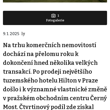
1
Fotogalerie
9. 1. 2025
ly
Na trhu komerčních nemovitostí
dochází na přelomu roku k
dokončení hned několika velkých
transakcí. Po prodeji největšího
tuzemského hotelu Hilton v Praze
došlo i k významné vlastnické změně
v pražském obchodním centru Černý
Most. Čtvrtinový podíl zde získal