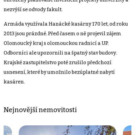
nezvýší se odvody fakult.
Armáda využívala Hanácké kasárny 170 let, od roku
2013 jsou prázdné. Před časem o ně projevil zájem
Olomoucký kraj s olomouckou radnicí a UP.
Odborníci ale upozornili na špatný stav budovy.
Krajské zastupitelstvo poté zrušilo předchozí
usnesení, které by umožnilo bezúplatné nabytí
kasáren.
Nejnovější nemovitosti