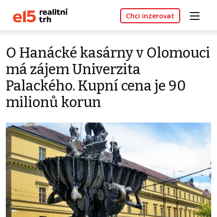
Chci inzerovat
O Hanácké kasárny v Olomouci
má zájem Univerzita
Palackého. Kupní cena je 90
milionů korun