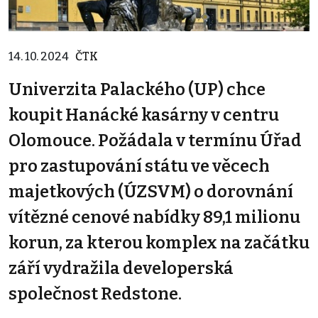
14. 10. 2024
ČTK
Univerzita Palackého (UP) chce
koupit Hanácké kasárny v centru
Olomouce. Požádala v termínu Úřad
pro zastupování státu ve věcech
majetkových (ÚZSVM) o dorovnání
vítězné cenové nabídky 89,1 milionu
korun, za kterou komplex na začátku
září vydražila developerská
společnost Redstone.