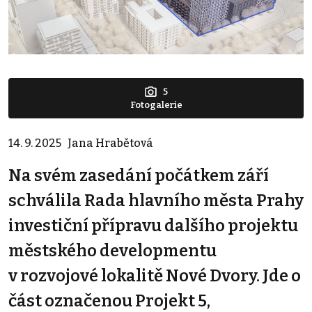
5
Fotogalerie
14. 9. 2025
Jana Hrabětová
Na svém zasedání počátkem září
schválila Rada hlavního města Prahy
investiční přípravu dalšího projektu
městského developmentu
v rozvojové lokalitě Nové Dvory. Jde o
část označenou Projekt 5,