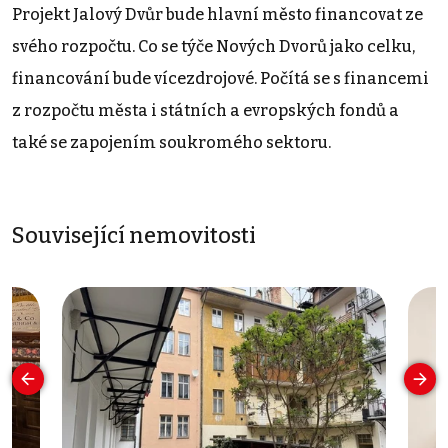
Projekt Jalový Dvůr bude hlavní město financovat ze
svého rozpočtu. Co se týče Nových Dvorů jako celku,
financování bude vícezdrojové. Počítá se s financemi
z rozpočtu města i státních a evropských fondů a
také se zapojením soukromého sektoru.
Související nemovitosti