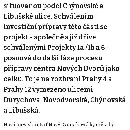
situovanou podél Chýnovské a
Libušské ulice. Schválením
investiční přípravy této části se
projekt - společně s již dříve
schválenými Projekty 1a /1b a 6 -
posouvá do další fáze procesu
přípravy centra Nových Dvorů jako
celku. To je na rozhraní Prahy 4 a
Prahy 12 vymezeno ulicemi
Durychova, Novodvorská, Chýnovská
a Libušská.
Nová městská čtvrť Nové Dvory, která by měla být