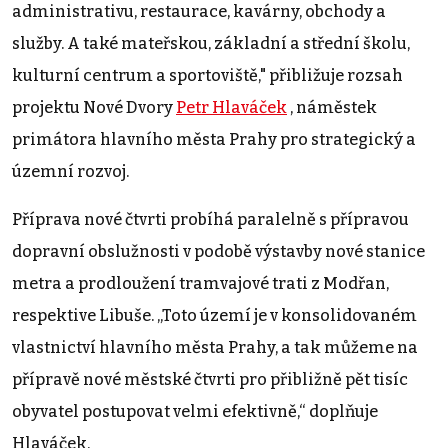
administrativu, restaurace, kavárny, obchody a
služby. A také mateřskou, základní a střední školu,
kulturní centrum a sportoviště," přibližuje rozsah
projektu Nové Dvory
Petr Hlaváček
, náměstek
primátora hlavního města Prahy pro strategický a
územní rozvoj.
Příprava nové čtvrti probíhá paralelně s přípravou
dopravní obslužnosti v podobě výstavby nové stanice
metra a prodloužení tramvajové trati z Modřan,
respektive Libuše. „Toto území je v konsolidovaném
vlastnictví hlavního města Prahy, a tak můžeme na
přípravě nové městské čtvrti pro přibližně pět tisíc
obyvatel postupovat velmi efektivně,“ doplňuje
Hlaváček.