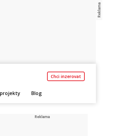
Chci inzerovat
projekty
Blog