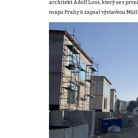
architekt Adolf Loos, který se v prv
mapu Prahy 6 zapsal výstavbou Müller