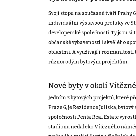
Svoji stopu na současné tváři Prahy 6
individuální výstavbou proluky ve Stř
developerské společnosti. Ty jsou si t
občanské vybavenosti i skvělého spo
oblastmi. A využívají i rozmanitosti
různorodým bytovým projektům.
Nové byty v okolí Vítězn
Jedním z bytových projektů, které p
Praze 6, je Rezidence Juliska, bytový
společnosti Penta Real Estate vyrost
stadionu nedaleko Vítězného náměs