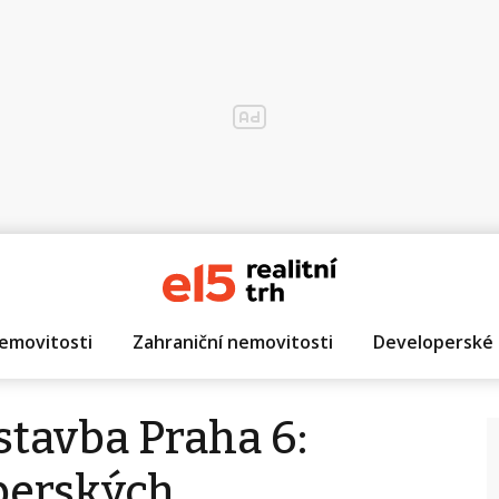
emovitosti
Zahraniční nemovitosti
Developerské 
stavba Praha 6:
operských