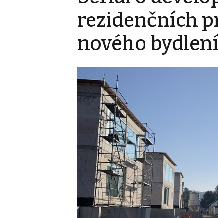
rezidenčních p
nového bydlen