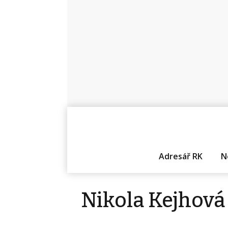
Adresář RK
N
Nikola Kejhová