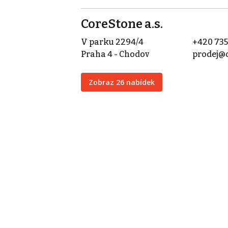
CoreStone a.s.
V parku 2294/4
+420 735
Praha 4 - Chodov
prodej@c
Zobraz 26 nabídek