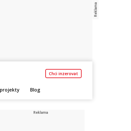
Chci inzerovat
projekty
Blog