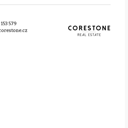
 153 579
orestone.cz