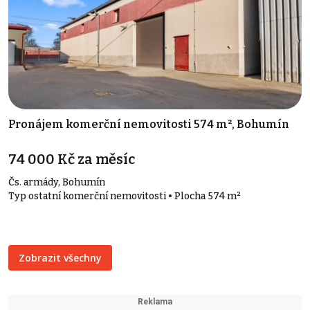
Pronájem komerční nemovitosti 574 m², Bohumín
74 000 Kč za měsíc
Čs. armády, Bohumín
Typ ostatní komerční nemovitosti • Plocha 574 m²
Zobrazit všechny