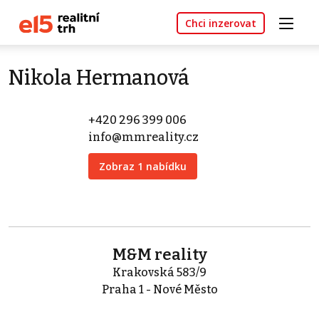
Chci inzerovat
Nikola Hermanová
+420 296 399 006
info@mmreality.cz
Zobraz 1 nabídku
M&M reality
Krakovská 583/9
Praha 1 - Nové Město