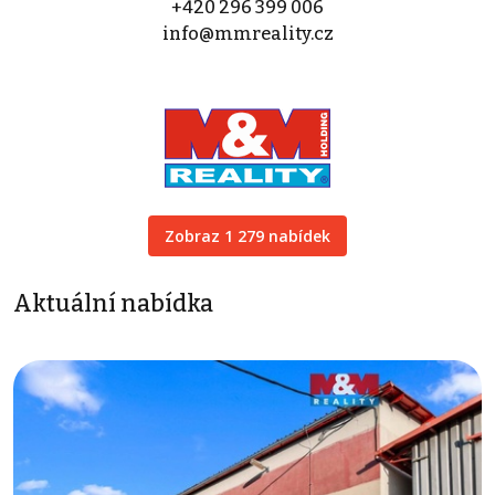
+420 296 399 006
info@mmreality.cz
Zobraz 1 279 nabídek
Aktuální nabídka