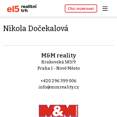
Chci inzerovat
Nikola Dočekalová
M&M reality
Krakovská 583/9
Praha 1 - Nové Město
+420 296 399 006
info@mmreality.cz