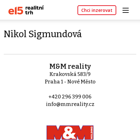
Chci inzerovat
Nikol Sigmundová
M&M reality
Krakovská 583/9
Praha 1 - Nové Město
+420 296 399 006
info@mmreality.cz