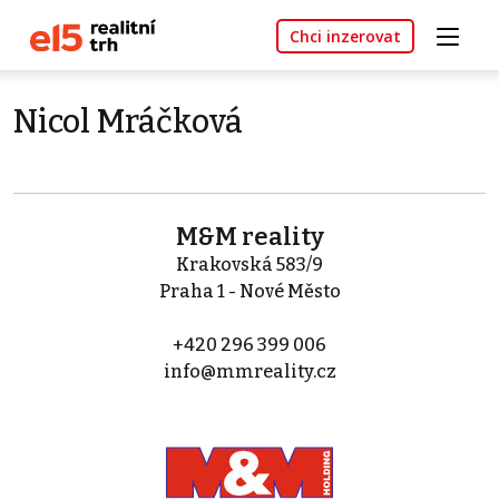
Chci inzerovat
Nicol Mráčková
M&M reality
Krakovská 583/9
Praha 1 - Nové Město
+420 296 399 006
info@mmreality.cz