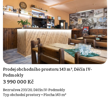
Prodej obchodního prostoru 143 m², Děčín IV-
Podmokly
3 990 000 Kč
Bezručova 233/20, Děčín IV-Podmokly
Typ obchodní prostory • Plocha 143 m²