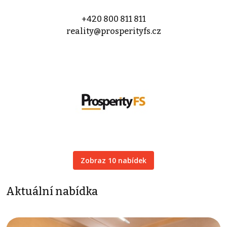
+420 800 811 811
reality@prosperityfs.cz
Zobraz 10 nabídek
Aktuální nabídka