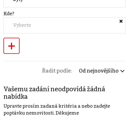
Kde?
Vyberte
+
Řadit podle:
Od nejnovějšího
Vašemu zadání neodpovídá žádná
nabídka
Upravte prosím zadaná kritéria a nebo zadejte
poptávku nemovitosti. Děkujeme