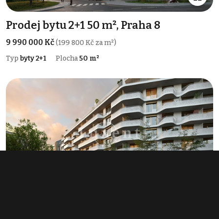
Prodej bytu 2+1 50 m², Praha 8
9 990 000 Kč
(199 800 Kč za m²)
Typ
byty 2+1
Plocha
50 m²
Prodej bytu 2+1 50 m², Praha 8