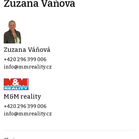
Zuzana Váňová
Zuzana Váňová
+420 296 399 006
info@mmreality.cz
M&M reality
+420 296 399 006
info@mmreality.cz