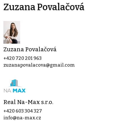
Zuzana Povalačová
Zuzana Povalačová
+420 720 201 963
zuzanapovalacova@gmail.com
Real Na-Max s.r.o.
+420 603 304 327
info@na-max.cz