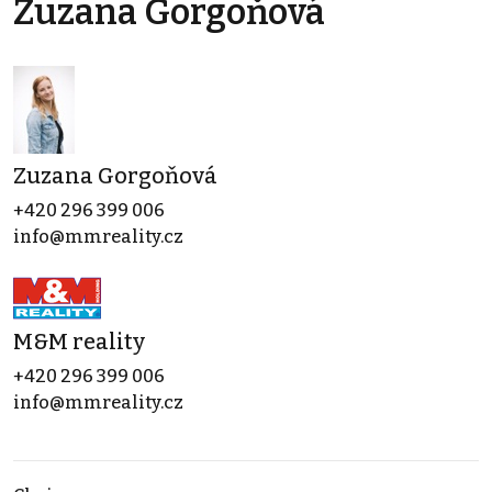
Zuzana Gorgoňová
Zuzana Gorgoňová
+420 296 399 006
info@mmreality.cz
M&M reality
+420 296 399 006
info@mmreality.cz