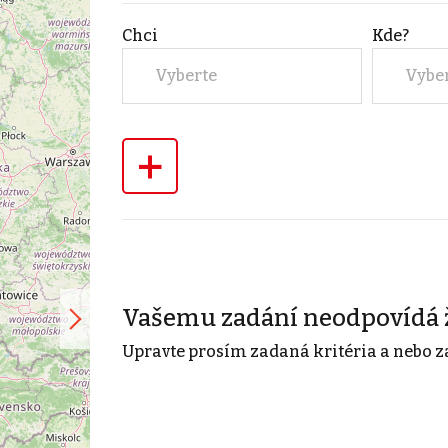
Chci
Kde?
Vyberte
Vybe
+
Vašemu zadání neodpovídá 
Upravte prosím zadaná kritéria a nebo z