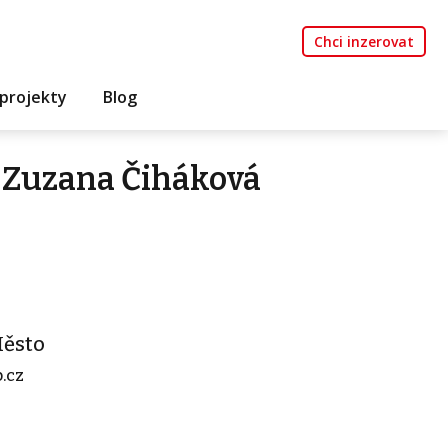
Chci inzerovat
projekty
Blog
 Zuzana Čiháková
Město
.cz