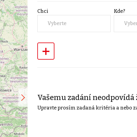
Chci
Kde?
Vyberte
Vybe
+
Vašemu zadání neodpovídá 
Upravte prosím zadaná kritéria a nebo z