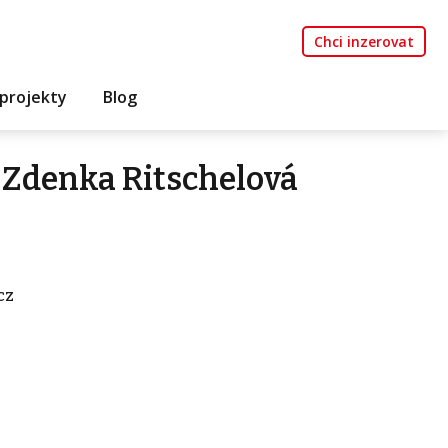
Chci inzerovat
projekty
Blog
 Zdenka Ritschelová
cz