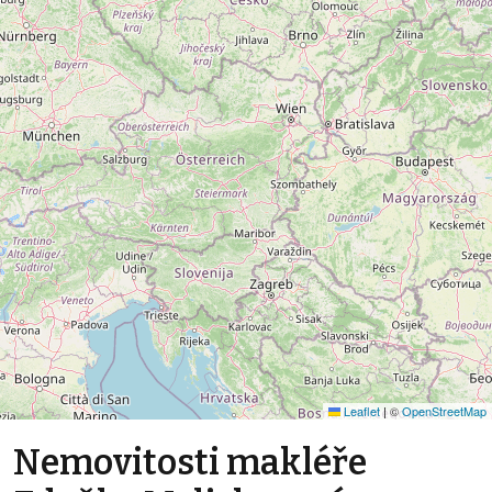
Leaflet
|
©
OpenStreetMap
Nemovitosti makléře