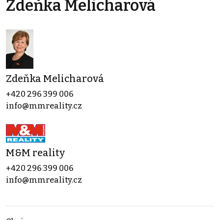
Zdeňka Melicharová
Zdeňka Melicharová
+420 296 399 006
info@mmreality.cz
M&M reality
+420 296 399 006
info@mmreality.cz