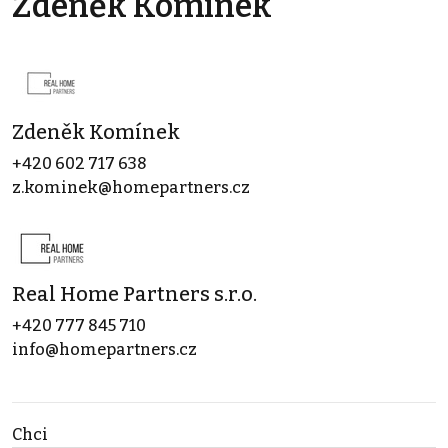
Zdeněk Komínek
Zdeněk Komínek
+420 602 717 638
z.kominek@homepartners.cz
Real Home Partners s.r.o.
+420 777 845 710
info@homepartners.cz
Chci