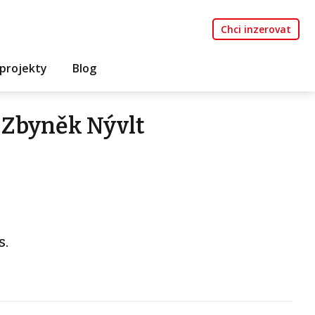
Chci inzerovat
projekty
Blog
 Zbyněk Nývlt
s.