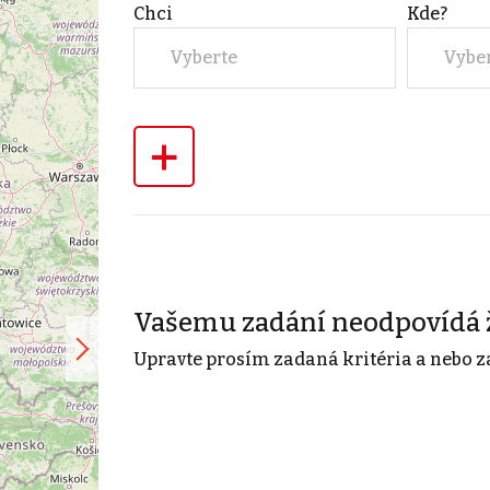
Chci
Kde?
Vyberte
Vybe
+
Vašemu zadání neodpovídá 
Upravte prosím zadaná kritéria a nebo z