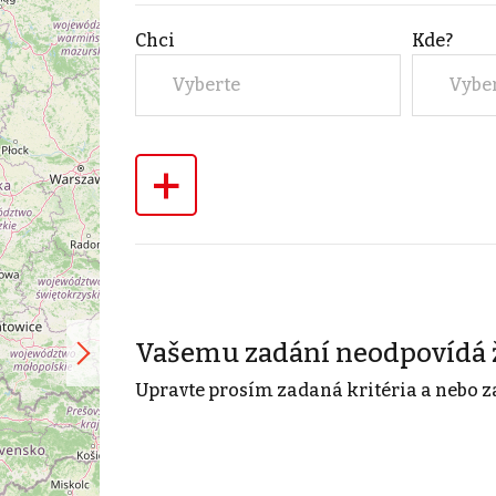
Chci
Kde?
Vyberte
Vybe
+
Vašemu zadání neodpovídá 
Upravte prosím zadaná kritéria a nebo z