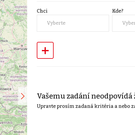
Chci
Kde?
Vyberte
Vybe
+
Vašemu zadání neodpovídá 
Upravte prosím zadaná kritéria a nebo z