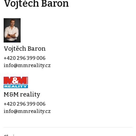
Vojtěch Baron
Vojtěch Baron
+420 296 399 006
info@mmreality.cz
M&M reality
+420 296 399 006
info@mmreality.cz