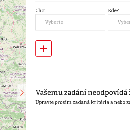
Chci
Kde?
Vyberte
Vybe
+
Vašemu zadání neodpovídá 
Upravte prosím zadaná kritéria a nebo z