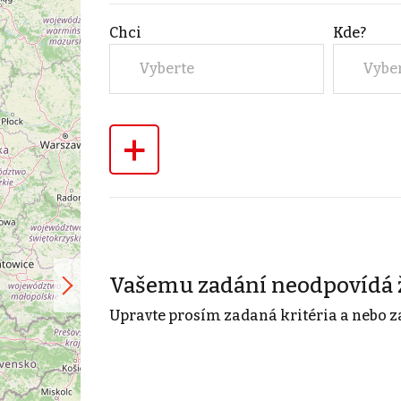
Chci
Kde?
Vyberte
Vybe
+
Vašemu zadání neodpovídá 
Upravte prosím zadaná kritéria a nebo z