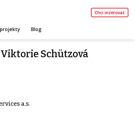
Chci inzerovat
projekty
Blog
Viktorie Schützová
rvices a.s.