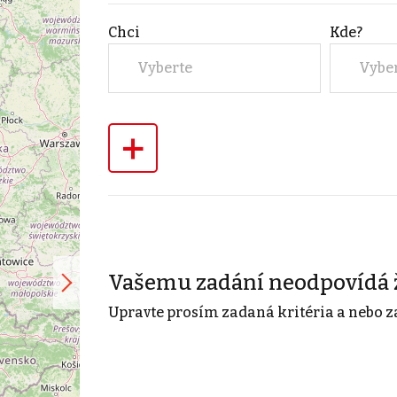
Chci
Kde?
Vyberte
Vybe
+
Vašemu zadání neodpovídá 
Upravte prosím zadaná kritéria a nebo z