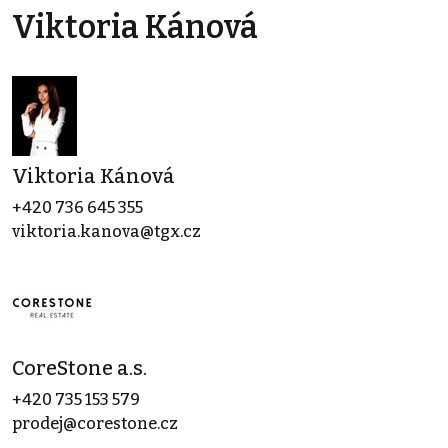
Viktoria Kánová
Viktoria Kánová
+420 736 645 355
viktoria.kanova@tgx.cz
CoreStone a.s.
+420 735 153 579
prodej@corestone.cz