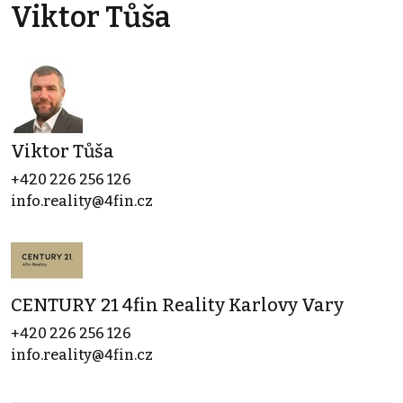
Viktor Tůša
Viktor Tůša
+420 226 256 126
info.reality@4fin.cz
CENTURY 21 4fin Reality Karlovy Vary
+420 226 256 126
info.reality@4fin.cz