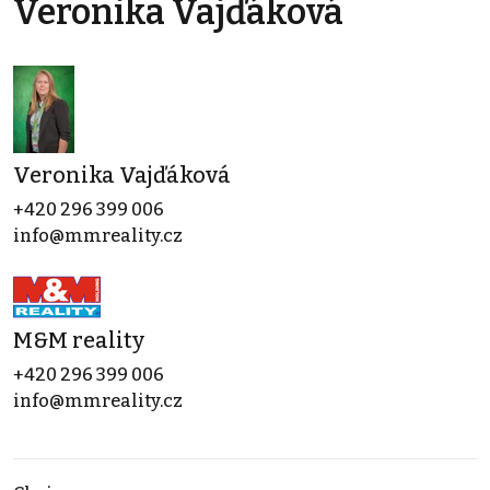
Veronika Vajďáková
Veronika Vajďáková
+420 296 399 006
info@mmreality.cz
M&M reality
+420 296 399 006
info@mmreality.cz