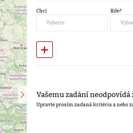
Chci
Kde?
Vyberte
Vybe
+
Vašemu zadání neodpovídá 
Upravte prosím zadaná kritéria a nebo z