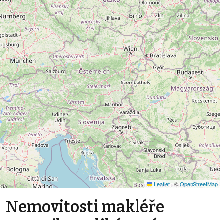
Leaflet
|
©
OpenStreetMap
Nemovitosti makléře