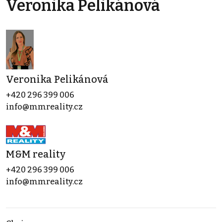
Veronika Pelikánová
Veronika Pelikánová
+420 296 399 006
info@mmreality.cz
M&M reality
+420 296 399 006
info@mmreality.cz