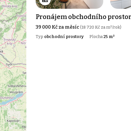
Pronájem obchodního prostoru
39 000 Kč za měsíc
(18 720 Kč za m²/rok)
Typ
obchodní prostory
Plocha
25 m²