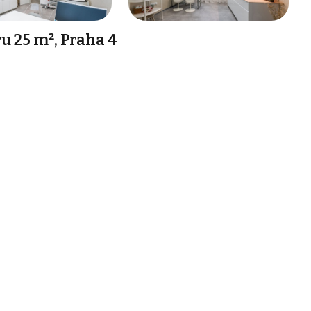
 25 m², Praha 4