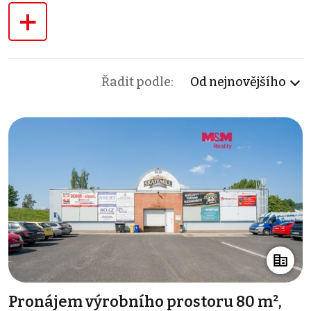
+
Řadit podle:
Od nejnovějšího
Pronájem výrobního prostoru 80 m²,