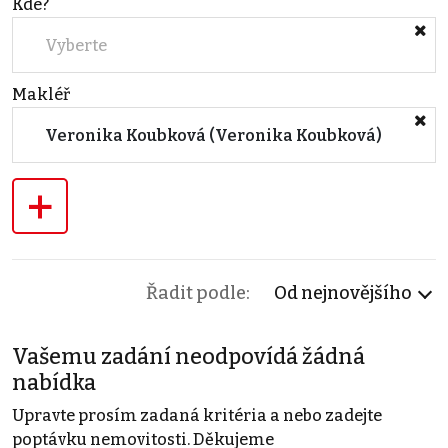
Kde?
Vyberte
Makléř
Veronika Koubková (Veronika Koubková)
+
Řadit podle:
Od nejnovějšího
Vašemu zadání neodpovídá žádná
nabídka
Upravte prosím zadaná kritéria a nebo zadejte
poptávku nemovitosti. Děkujeme