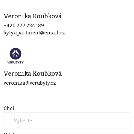
Veronika Koubková
+420 777 234 189
byty.apartment@email.cz
Veronika Koubková
veronika@verubyty.cz
Chci
Vyberte