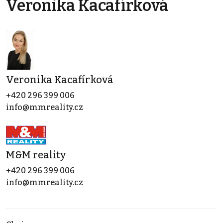
Veronika Kacafírková
Veronika Kacafírková
+420 296 399 006
info@mmreality.cz
M&M reality
+420 296 399 006
info@mmreality.cz