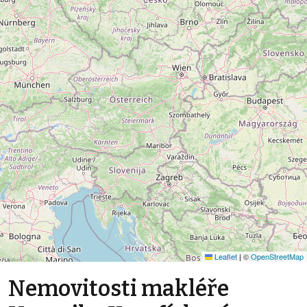
Leaflet
|
©
OpenStreetMap
Nemovitosti makléře