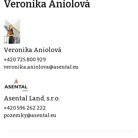
Veronika Aniolová
Veronika Aniolová
+420 725 800 929
veronika.aniolova@asental.eu
Asental Land, s.r.o.
+420 596 262 222
pozemky@asental.eu