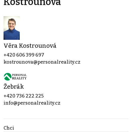
Kostrounová
Věra Kostrounová
+420 606 399 697
kostrounova@personalreality.cz
Žebrák
+420 736 222 225
info@personalreality.cz
Chci