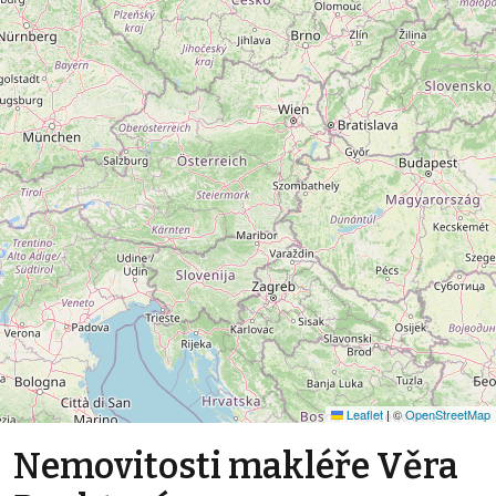
Leaflet
|
©
OpenStreetMap
Nemovitosti makléře Věra