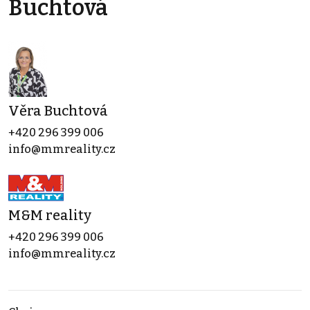
Buchtová
Věra Buchtová
+420 296 399 006
info@mmreality.cz
M&M reality
+420 296 399 006
info@mmreality.cz