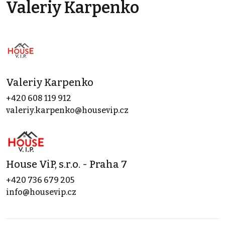
Valeriy Karpenko
Valeriy Karpenko
+420 608 119 912
valeriy.karpenko@housevip.cz
House ViP, s.r.o. - Praha 7
+420 736 679 205
info@housevip.cz