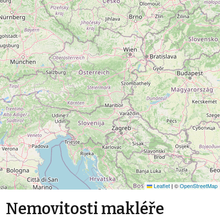
Leaflet
|
©
OpenStreetMap
Nemovitosti makléře