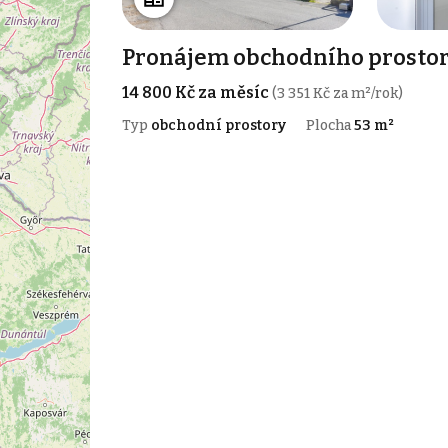
Pronájem obchodního prostoru
14 800 Kč za měsíc
(3 351 Kč za m²/rok)
Typ
obchodní prostory
Plocha
53 m²