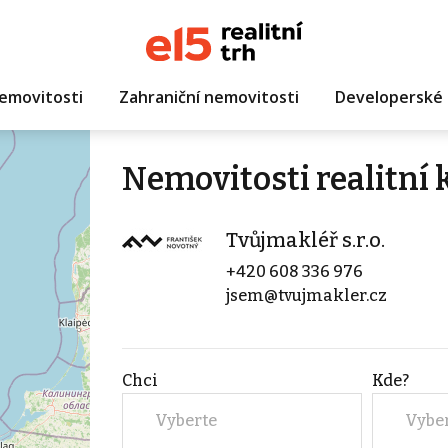
emovitosti
Zahraniční nemovitosti
Developerské 
Nemovitosti realitní 
Tvůjmakléř s.r.o.
+420 608 336 976
jsem@tvujmakler.cz
Chci
Kde?
Vyberte
Vybe