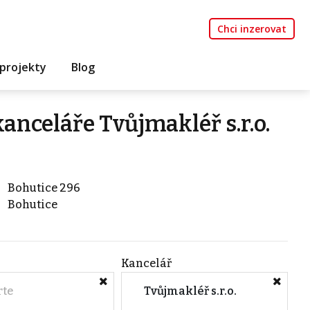
Chci inzerovat
projekty
Blog
kanceláře Tvůjmakléř s.r.o.
Bohutice 296
Bohutice
Kancelář
rte
Tvůjmakléř s.r.o.