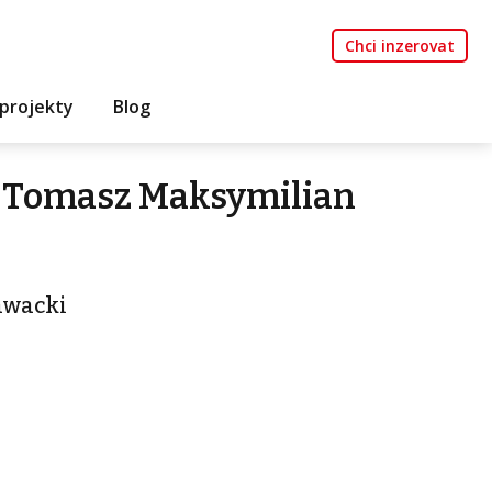
Chci inzerovat
projekty
Blog
 Tomasz Maksymilian
awacki