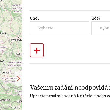
Chci
Kde?
Vyberte
Vybe
+
Vašemu zadání neodpovídá 
Upravte prosím zadaná kritéria a nebo z