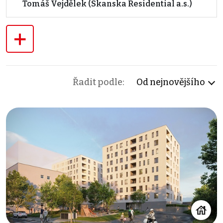
Tomáš Vejdělek (Skanska Residential a.s.)
+
Řadit podle:
Od nejnovějšího