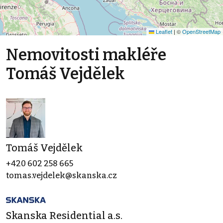
Leaflet
|
©
OpenStreetMap
Nemovitosti makléře
Tomáš Vejdělek
Tomáš Vejdělek
+420 602 258 665
tomas.vejdelek@skanska.cz
Skanska Residential a.s.