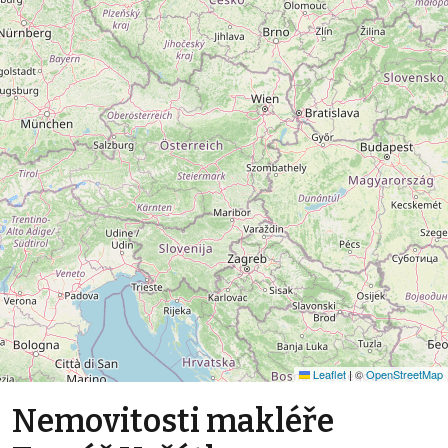
Leaflet
|
©
OpenStreetMap
Nemovitosti makléře