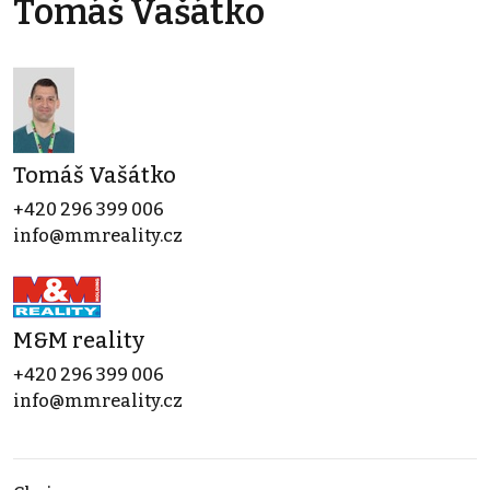
Tomáš Vašátko
Tomáš Vašátko
+420 296 399 006
info@mmreality.cz
M&M reality
+420 296 399 006
info@mmreality.cz