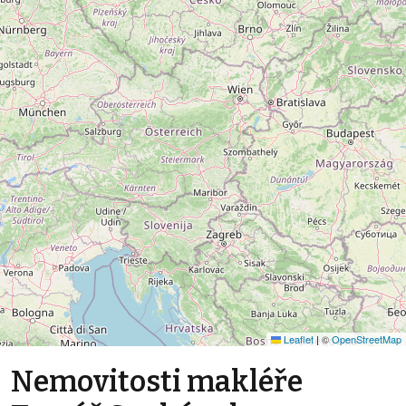
Leaflet
|
©
OpenStreetMap
Nemovitosti makléře