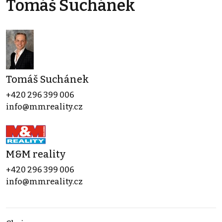
Tomáš Suchánek
Tomáš Suchánek
+420 296 399 006
info@mmreality.cz
M&M reality
+420 296 399 006
info@mmreality.cz